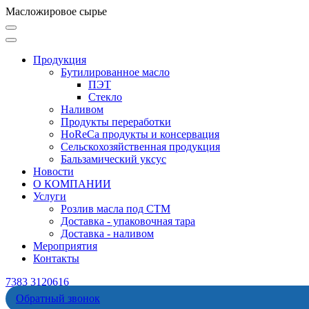
Масложировое сырье
Продукция
Бутилированное масло
ПЭТ
Стекло
Наливом
Продукты переработки
HoReCa продукты и консервация
Сельскохозяйственная продукция
Бальзамический уксус
Новости
О КОМПАНИИ
Услуги
Розлив масла под СТМ
Доставка - упаковочная тара
Доставка - наливом
Мероприятия
Контакты
7383 3120616
Обратный звонок